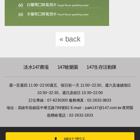
« back
淡水147農場
147槍樂園
147生存活動隊
週一至週四 11:00~22:00週五、假日前一天 11:00~22:30。週六及連續假日
10:30~22:30。週日及假日 10:30~22:00
訂位專線：07-8230200
服務傳真：02-2632-0833
地址：高雄市前鎮區中華五路789號B2
E-mail：
park147@147.com.tw
夜間緊
急聯絡電話：02-2632-1833