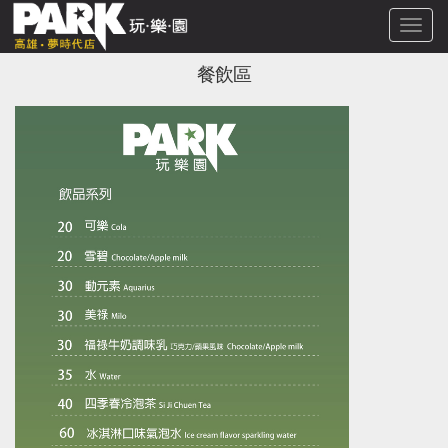
Toggl
navig
餐飲區