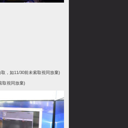
，如11/30前未索取視同放棄)
索取視同放棄)