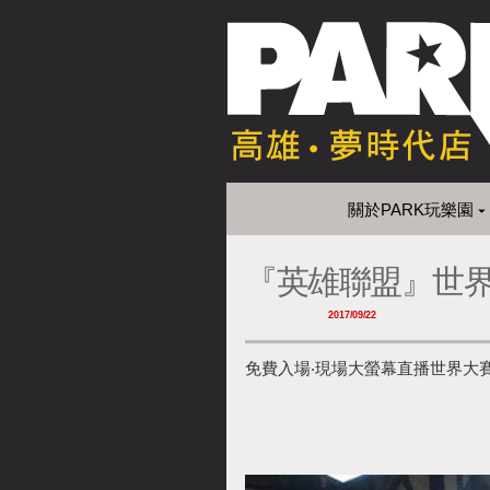
關於PARK玩樂園
『英雄聯盟』世界大
2017/09/22
免費入場‧現場大螢幕直播世界大賽，有