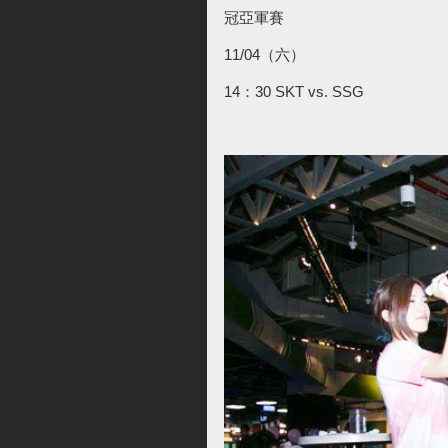
冠亞軍賽
11/04（六）
14：30 SKT vs. SSG